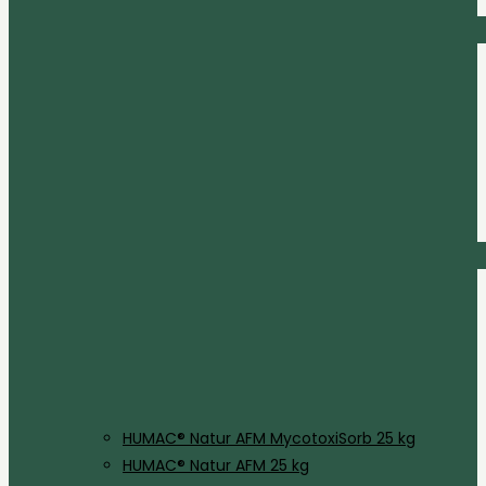
HUMAC® Natur AFM MycotoxiSorb 25 kg
HUMAC® Natur AFM 25 kg