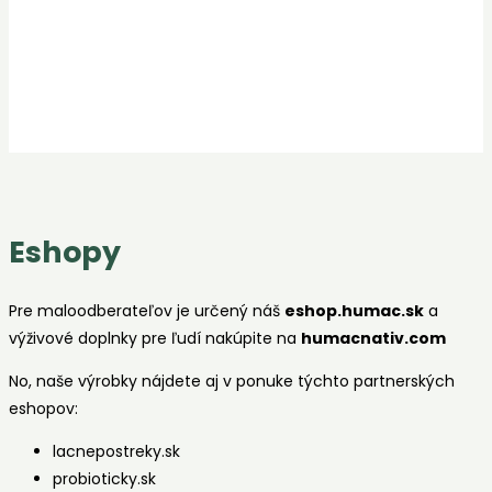
Eshopy
Pre maloodberateľov je určený náš
eshop.humac.sk
a
výživové doplnky pre ľudí nakúpite na
humacnativ.com
No, naše výrobky nájdete aj v ponuke týchto partnerských
eshopov:
lacnepostreky.sk
probioticky.sk