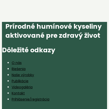
Prírodné humínové kyseliny
aktivované pre zdravý život
Dôležité odkazy
O nás
Riešenia
Naše výrobky
Publikácie
Videogaléria
Kontakt
Prihlásenie/registrácia