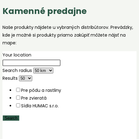
Kamenné predajne
Naše produkty nájdete u vybraných distribútorov. Prevádzky,
kde je možné si produkty priamo zakúpiť môžete nájsť na
mape:
Your location
Search radius
Results
Pre pôdu a rastliny
Pre zvieratá
Sídla HUMAC s.r.o.