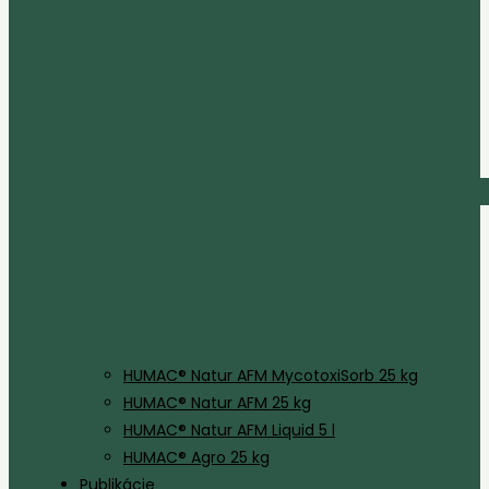
HUMAC® Natur AFM MycotoxiSorb 25 kg
HUMAC® Natur AFM 25 kg
HUMAC® Natur AFM Liquid 5 l
HUMAC® Agro 25 kg
Publikácie