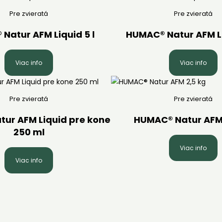
Pre zvieratá
Pre zvieratá
Natur AFM Liquid 5 l
HUMAC® Natur AFM Li
Viac info
Viac info
Pre zvieratá
Pre zvieratá
ur AFM Liquid pre kone
HUMAC® Natur AFM 
250 ml
Viac info
Viac info