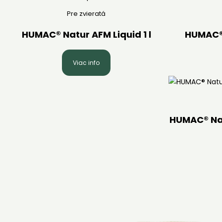
Pre zvieratá
HUMAC® Natur AFM Liquid 1 l
HUMAC® 
Viac info
HUMAC® Nat