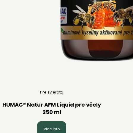
Pre zvieratá
HUMAC® Natur AFM Liquid pre včely
250 ml
Viac info