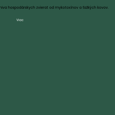
rmiva hospodárskych zvierat od mykotoxínov a ťažkých kovov.
Viac