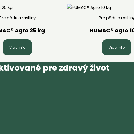
Pre pôdu a rastliny
Pre pôdu a rastlin
AC® Agro 25 kg
HUMAC® Agro 1
Viac info
Viac info
tivované pre zdravý život