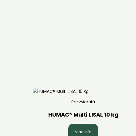
Pre zvieratá
HUMAC® Multi LISAL 10 kg
Viac info