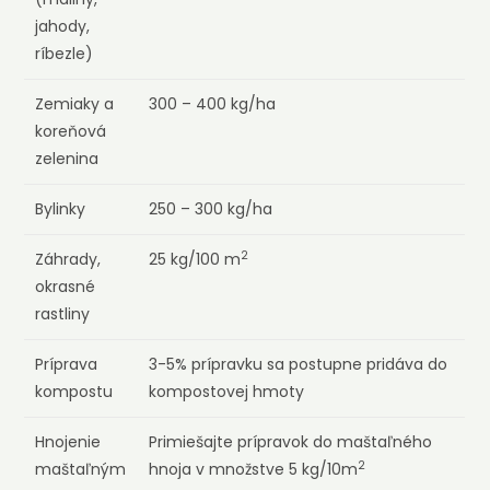
jahody,
ríbezle)
Zemiaky a
300 – 400 kg/ha
koreňová
zelenina
Bylinky
250 – 300 kg/ha
2
Záhrady,
25 kg/100 m
okrasné
rastliny
Príprava
3-5% prípravku sa postupne pridáva do
kompostu
kompostovej hmoty
Hnojenie
Primiešajte prípravok do maštaľného
2
maštaľným
hnoja v množstve 5 kg/10m