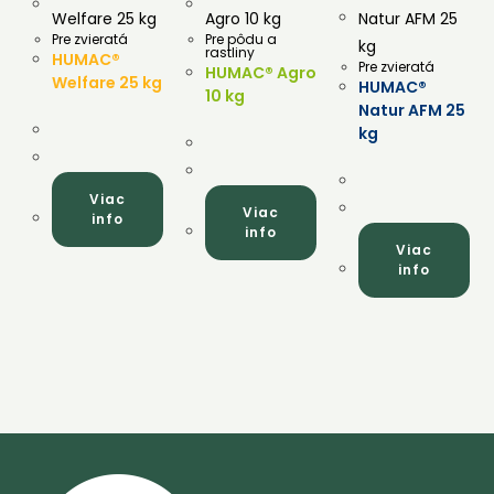
Pre zvieratá
Pre pôdu a
rastliny
HUMAC®
Pre zvieratá
HUMAC® Agro
Welfare 25 kg
HUMAC®
10 kg
Natur AFM 25
kg
Viac
Viac
info
info
Viac
info