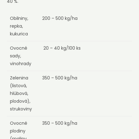
40 %.
Obilniny,
200 – 500 kg/ha
repka,
kukurica
Ovocné
20 – 40 kg/100 ks
sady,
vinohrady
Zelenina
350 – 500 kg/ha
(listová,
hlúbová,
plodová),
strukoviny
Ovocné
350 – 500 kg/ha
plodiny
(maliny,