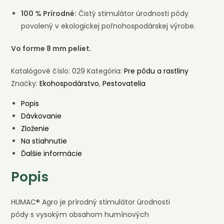
100 % Prírodné:
Čistý stimulátor úrodnosti pôdy
povolený v ekologickej poľnohospodárskej výrobe.
Vo forme 8 mm peliet.
Katalógové číslo:
029
Kategória:
Pre pôdu a rastliny
Značky:
Ekohospodárstvo
,
Pestovatelia
Popis
Dávkovanie
Zloženie
Na stiahnutie
Ďalšie informácie
Popis
HUMAC® Agro je prírodný stimulátor úrodnosti
pôdy s vysokým obsahom humínových