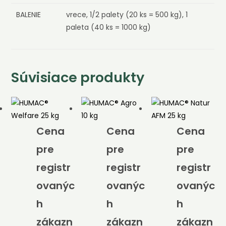
BALENIE
vrece, 1/2 palety (20 ks = 500 kg), 1
paleta (40 ks = 1000 kg)
Súvisiace produkty
Cena
Cena
Cena
pre
pre
pre
registr
registr
registr
ovanýc
ovanýc
ovanýc
h
h
h
zákazn
zákazn
zákazn