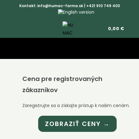
Skip
Kontakt:
info@humac-farma.sk
|
+421 910 749 403
to
content
0,00
€
Cena pre registrovaných
zákazníkov
Zaregistrujte sa a získajte prístup k našim cenám.
ZOBRAZIŤ CENY →