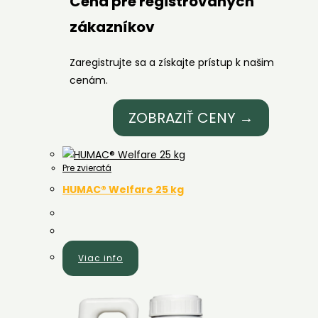
Cena pre registrovaných
zákazníkov
Zaregistrujte sa a získajte prístup k našim
cenám.
ZOBRAZIŤ CENY →
Pre zvieratá
HUMAC® Welfare 25 kg
Viac info