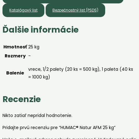
Katalógový list
Bezpečnostný list (PSDS)
Ďalšie informácie
Hmotnosť
25 kg
Rozmery
-
vrece, 1/2 palety (20 ks = 500 kg), 1 paleta (40 ks
Balenie
= 1000 kg)
Recenzie
Nikto zatiaľ nepridal hodnotenie.
Pridajte prvú recenziu pre “HUMAC® Natur AFM 25 kg”