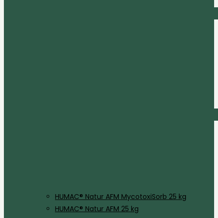
HUMAC® Natur AFM MycotoxiSorb 25 kg
HUMAC® Natur AFM 25 kg