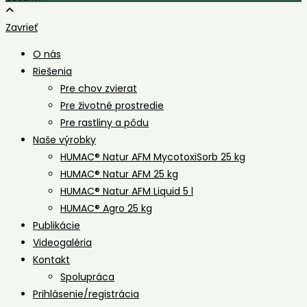
Zavrieť
O nás
Riešenia
Pre chov zvierat
Pre životné prostredie
Pre rastliny a pôdu
Naše výrobky
HUMAC® Natur AFM MycotoxiSorb 25 kg
HUMAC® Natur AFM 25 kg
HUMAC® Natur AFM Liquid 5 l
HUMAC® Agro 25 kg
Publikácie
Videogaléria
Kontakt
Spolupráca
Prihlásenie/registrácia