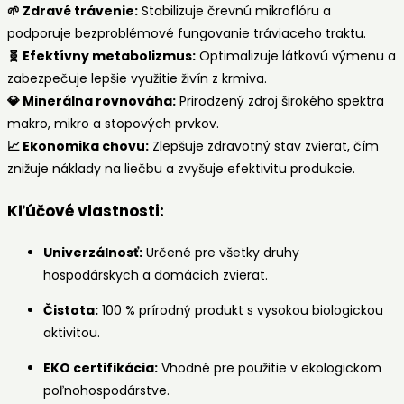
🌱 Zdravé trávenie:
Stabilizuje črevnú mikroflóru a
podporuje bezproblémové fungovanie tráviaceho traktu.
🧬 Efektívny metabolizmus:
Optimalizuje látkovú výmenu a
zabezpečuje lepšie využitie živín z krmiva.
💎 Minerálna rovnováha:
Prirodzený zdroj širokého spektra
makro, mikro a stopových prvkov.
📈 Ekonomika chovu:
Zlepšuje zdravotný stav zvierat, čím
znižuje náklady na liečbu a zvyšuje efektivitu produkcie.
Kľúčové vlastnosti:
Univerzálnosť:
Určené pre všetky druhy
hospodárskych a domácich zvierat.
Čistota:
100 % prírodný produkt s vysokou biologickou
aktivitou.
EKO certifikácia:
Vhodné pre použitie v ekologickom
poľnohospodárstve.