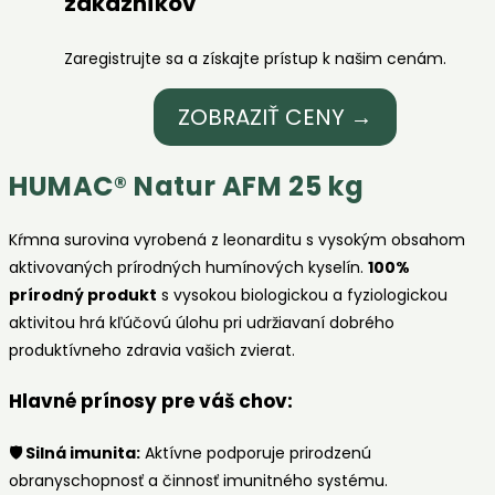
zákazníkov
Zaregistrujte sa a získajte prístup k našim cenám.
ZOBRAZIŤ CENY →
HUMAC® Natur AFM 25 kg
Kŕmna surovina vyrobená z leonarditu s vysokým obsahom
aktivovaných prírodných humínových kyselín.
100%
prírodný produkt
s vysokou biologickou a fyziologickou
aktivitou hrá kľúčovú úlohu pri udržiavaní dobrého
produktívneho zdravia vašich zvierat.
Hlavné prínosy pre váš chov:
🛡️ Silná imunita:
Aktívne podporuje prirodzenú
obranyschopnosť a činnosť imunitného systému.