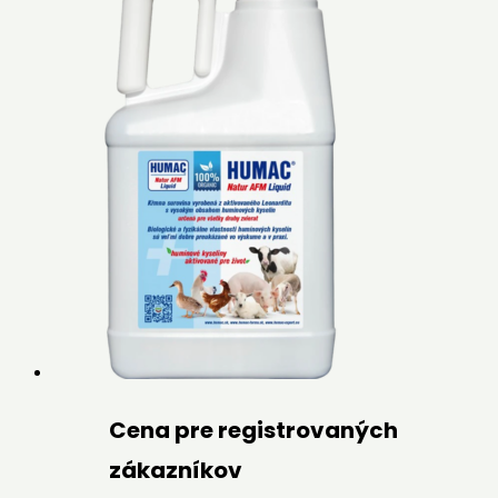
Cena pre registrovaných
zákazníkov