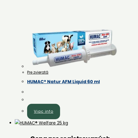
Pre zvieratá
HUMAC® Natur AFM Liquid 60 ml
Viac info