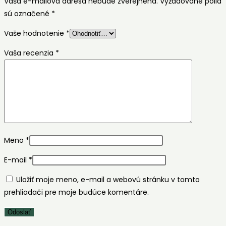
Vaša e-mailová adresa nebude zverejnená.
Vyžadované polia
sú označené
*
Vaše hodnotenie
*
Vaša recenzia
*
Meno
*
E-mail
*
Uložiť moje meno, e-mail a webovú stránku v tomto
prehliadači pre moje budúce komentáre.