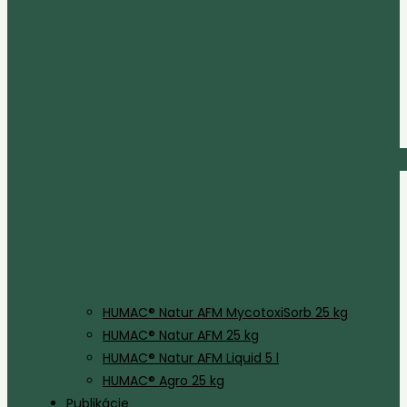
HUMAC® Natur AFM MycotoxiSorb 25 kg
HUMAC® Natur AFM 25 kg
HUMAC® Natur AFM Liquid 5 l
HUMAC® Agro 25 kg
Publikácie