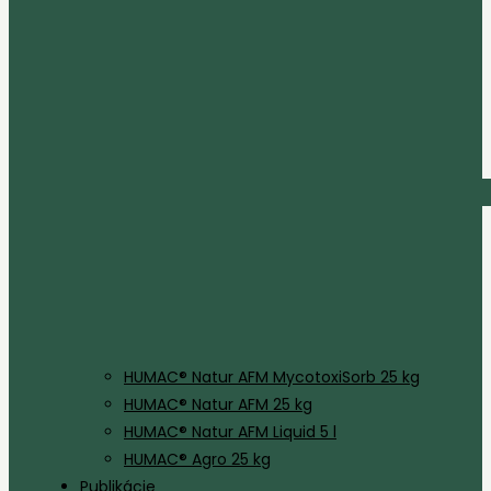
HUMAC® Natur AFM MycotoxiSorb 25 kg
HUMAC® Natur AFM 25 kg
HUMAC® Natur AFM Liquid 5 l
HUMAC® Agro 25 kg
Publikácie