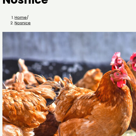
Home
/
Nosnice