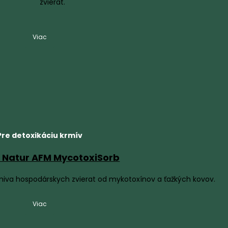
zvierat.
Viac
Pre detoxikáciu krmív
Natur AFM MycotoxiSorb
rmiva hospodárskych zvierat od mykotoxínov a ťažkých kovov.
Viac