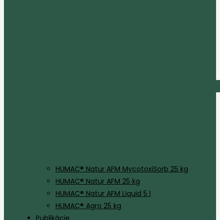
HUMAC® Natur AFM MycotoxiSorb 25 kg
HUMAC® Natur AFM 25 kg
HUMAC® Natur AFM Liquid 5 l
HUMAC® Agro 25 kg
Publikácie