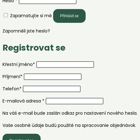
Povinné
Heslo
*
Zapamatujte si mě
Přihlásit se
Zapomněli jste heslo?
Registrovat se
Křestní jméno
*
Příjmení
*
Telefon
*
Povinné
E-mailová adresa
*
Na váš e-mail bude zaslán odkaz pro nastavení nového hesla.
Vaše osobné údaje budú použité na spracovanie objednávok.