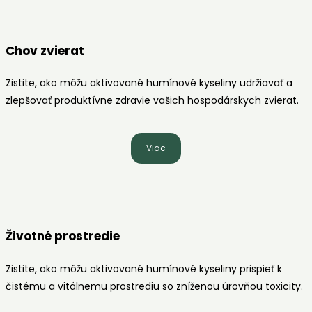
Chov zvierat
Zistite, ako môžu aktivované humínové kyseliny udržiavať a
zlepšovať produktívne zdravie vašich hospodárskych zvierat.
Viac
Životné prostredie
Zistite, ako môžu aktivované humínové kyseliny prispieť k
čistému a vitálnemu prostrediu so zníženou úrovňou toxicity.