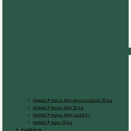
HUMAC® Natur AFM MycotoxiSorb 25 kg
HUMAC® Natur AFM 25 kg
HUMAC® Natur AFM Liquid 5 l
HUMAC® Agro 25 kg
Publikácie