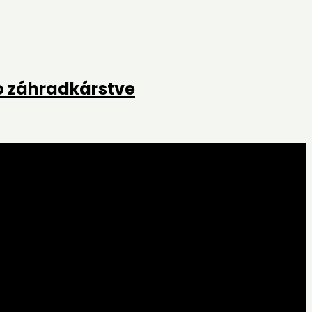
o záhradkárstve