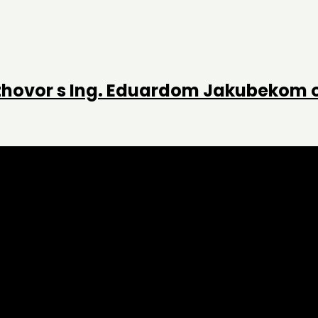
Rozhovor s Ing. Eduardom Jakubekom 