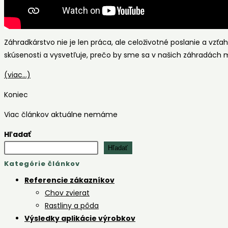
Záhradkárstvo nie je len práca, ale celoživotné poslanie a vzťa
skúsenosti a vysvetľuje, prečo by sme sa v našich záhradách m
(viac…)
Koniec
Viac článkov aktuálne nemáme
Hľadať
Hľadať
Kategórie článkov
Referencie zákazníkov
Chov zvierat
Rastliny a pôda
Výsledky aplikácie výrobkov