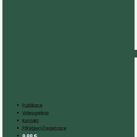
Publikace
Videogaléria
Kontakt
Přihlášení/registrace
0,00
€