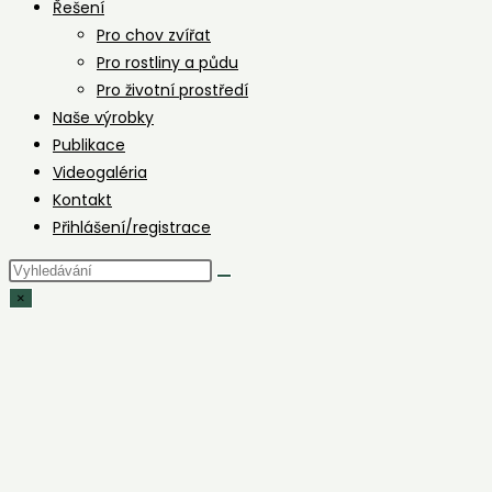
Řešení
Pro chov zvířat
Pro rostliny a půdu
Pro životní prostředí
Naše výrobky
Publikace
Videogaléria
Kontakt
Přihlášení/registrace
Hledat
na
×
stránce