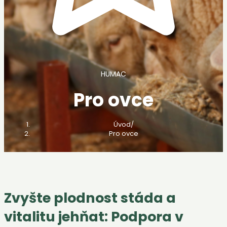
HUMAC
Pro ovce
Úvod
/
Pro ovce
Zvyšte plodnost stáda a
vitalitu jehňat: Podpora v