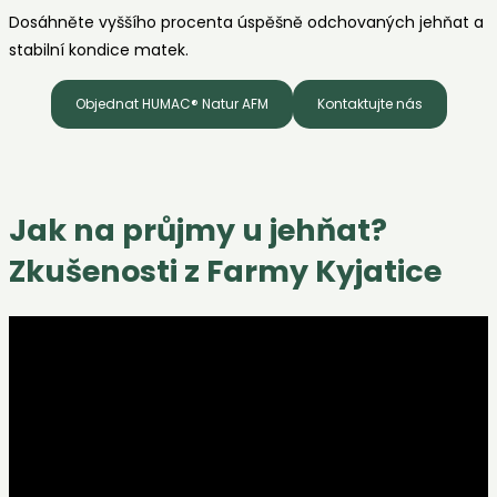
Dosáhněte vyššího procenta úspěšně odchovaných jehňat a
stabilní kondice matek.
Objednat HUMAC® Natur AFM
Kontaktujte nás
Jak na průjmy u jehňat?
Zkušenosti z Farmy Kyjatice