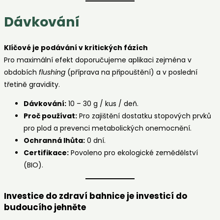
Dávkování
Klíčové je podávání v kritických fázích
Pro maximální efekt doporučujeme aplikaci zejména v
obdobích
flushing
(příprava na připouštění) a v poslední
třetině gravidity.
Dávkování:
10 – 30 g / kus / deň.
Proč používat:
Pro zajištění dostatku stopových prvků
pro plod a prevenci metabolických onemocnění.
Ochranná lhůta:
0 dní.
Certifikace:
Povoleno pro ekologické zemědělství
(BIO).
Investice do zdraví bahnice je investicí do
budoucího jehněte