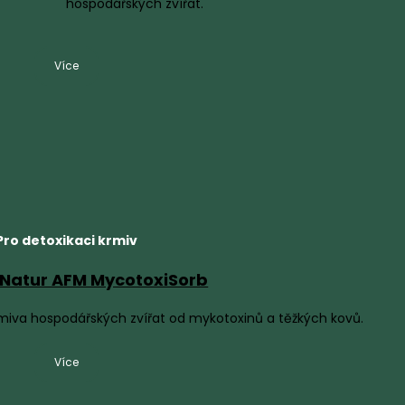
hospodářských zvířat.
Více
Pro detoxikaci krmiv
Natur AFM MycotoxiSorb
krmiva hospodářských zvířat od mykotoxinů a těžkých kovů.
Více