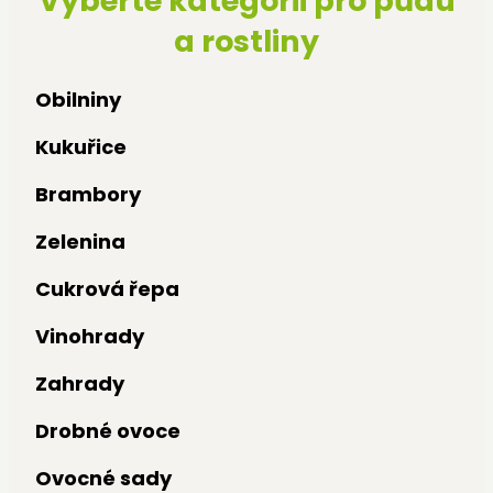
Vyberte kategorii pro půdu
a rostliny
Obilniny
Kukuřice
Brambory
Zelenina
Cukrová řepa
Vinohrady
Zahrady
Drobné ovoce
Ovocné sady