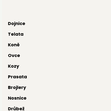
Dojnice
Telata
Koně
Ovce
Kozy
Prasata
Brojlery
Nosnice
Drůbež