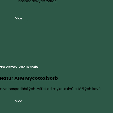
hospodářských zvířat.
Více
Pro detoxikaci krmiv
Natur AFM MycotoxiSorb
krmiva hospodářských zvířat od mykotoxinů a těžkých kovů.
Více